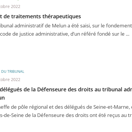
tobre 2022
t de traitements thérapeutiques
ibunal administratif de Melun a été saisi, sur le fondement d
code de justice administrative, d’un référé fondé sur le ...
E DU TRIBUNAL
tobre 2022
délégués de la Défenseure des droits au tribunal adm
un
heffe de pôle régional et des délégués de Seine-et-Marne, 
-de-Seine de la Défenseure des droits ont été reçus au trib