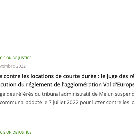
CISION DE JUSTICE
ovembre 2022
e contre les locations de courte durée : le juge des 
écution du réglement de l'agglomération Val d'Europ
uge des référés du tribunal administratif de Melun suspen
communal adopté le 7 juillet 2022 pour lutter contre les loc
CISION DE JUSTICE