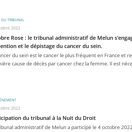
E DU TRIBUNAL
tobre 2022
bre Rose : le tribunal administratif de Melun s’enga
ention et le dépistage du cancer du sein.
ancer du sein est le cancer le plus fréquent en France et r
ière cause de décès par cancer chez la femme. Il est nécess
ÉNEMENT
tobre 2022
icipation du tribunal à la Nuit du Droit
ibunal administratif de Melun a participé le 4 octobre 2022 