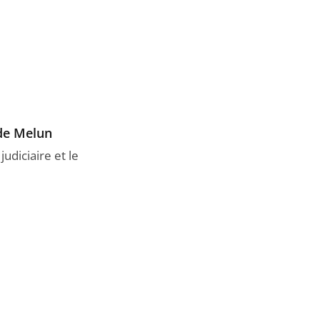
 de Melun
udiciaire et le