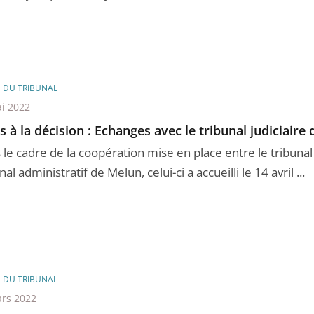
E DU TRIBUNAL
i 2022
s à la décision : Echanges avec le tribunal judiciaire
le cadre de la coopération mise en place entre le tribunal j
nal administratif de Melun, celui-ci a accueilli le 14 avril ...
E DU TRIBUNAL
rs 2022