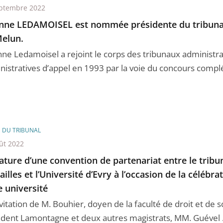
ptembre 2022
nne LEDAMOISEL est nommée présidente du tribunal
elun.
nne Ledamoisel a rejoint le corps des tribunaux administra
nistratives d’appel en 1993 par la voie du concours compl
E DU TRIBUNAL
ût 2022
ature d’une convention de partenariat entre le tribun
ailles et l’Université d’Evry à l’occasion de la célébr
e université
nvitation de M. Bouhier, doyen de la faculté de droit et de s
ident Lamontagne et deux autres magistrats, MM. Guével .