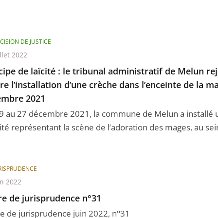
CISION DE JUSTICE
llet 2022
cipe de laïcité : le tribunal administratif de Melun re
re l’installation d’une crèche dans l’enceinte de la m
embre 2021
9 au 27 décembre 2021, la commune de Melun a installé u
ité représentant la scène de l’adoration des mages, au sein
RISPRUDENCE
in 2022
re de jurisprudence n°31
re de jurisprudence juin 2022, n°31