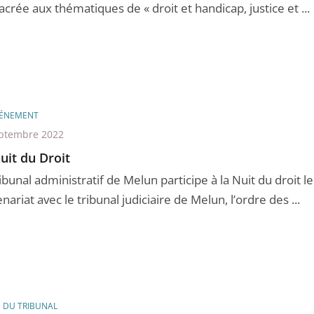
crée aux thématiques de « droit et handicap, justice et ...
ÉNEMENT
ptembre 2022
uit du Droit
ibunal administratif de Melun participe à la Nuit du droit 
nariat avec le tribunal judiciaire de Melun, l’ordre des ...
E DU TRIBUNAL